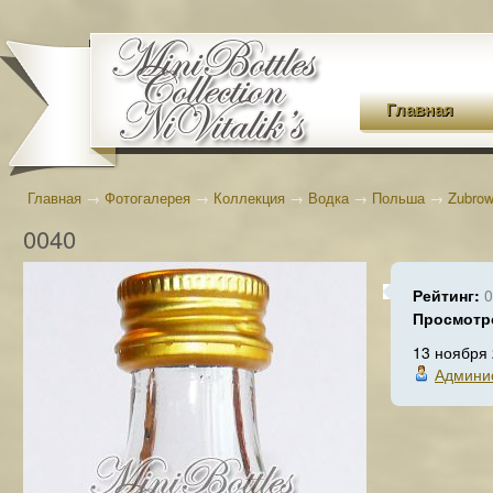
Главная
Главная
→
Фотогалерея
→
Коллекция
→
Водка
→
Польша
→
Zubro
0040
Рейтинг:
0
Просмотр
13 ноября
Админи