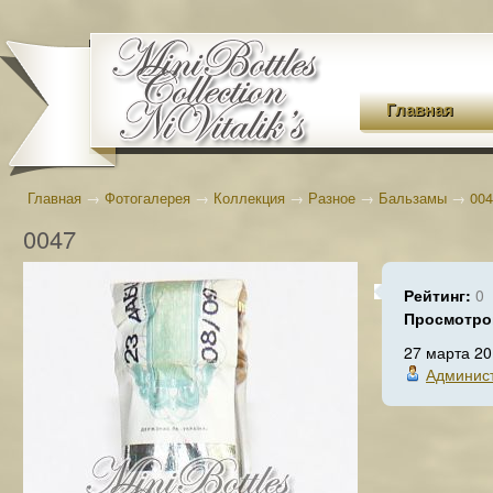
Главная
Главная
→
Фотогалерея
→
Коллекция
→
Разное
→
Бальзамы
→
004
0047
Рейтинг:
0
Просмотро
27 марта 2
Админис