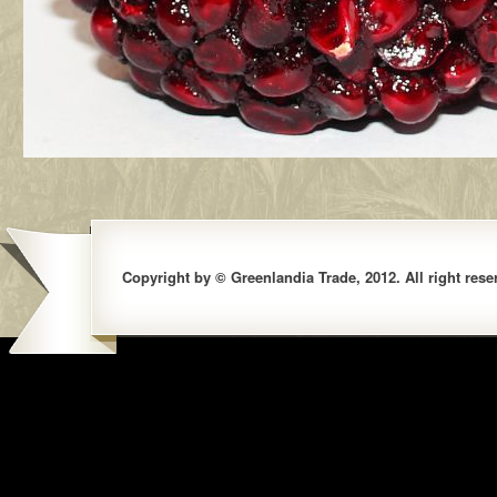
Copyright by © Greenlandia Trade, 2012. All right rese