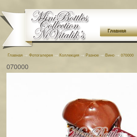
Главная
Главная
→
Фотогалерея
→
Коллекция
→
Разное
→
Вино
→
070000
070000