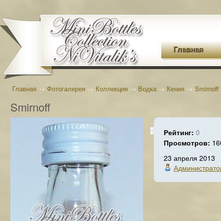
Главная
Главная
→
Фотогалерея
→
Коллекция
→
Водка
→
Кения
→
Smirnoff
Smirnoff
Рейтинг:
0
Просмотров:
16
23 апреля 2013
Администрато