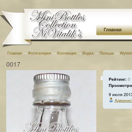
Главная
Главная
→
Фотогалерея
→
Коллекция
→
Водка
→
Польша
→
Wybor
0017
Рейтинг:
0
Просмотр
9 июля 201
Админис