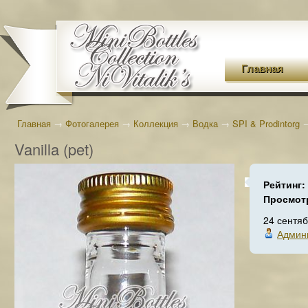
Главная
Главная
→
Фотогалерея
→
Коллекция
→
Водка
→
SPI & Prodintorg
Vanilla (pet)
Рейтинг:
Просмот
24 сентя
Админ