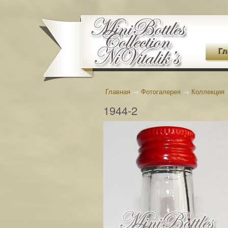
Гл
Главная
→
Фотогалерея
→
Коллекция
1944-2