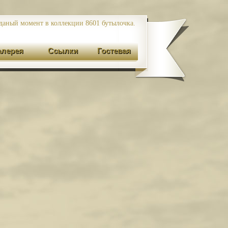
даный момент в коллекции 8601
бутылочка.
алерея
Ссылки
Гостевая