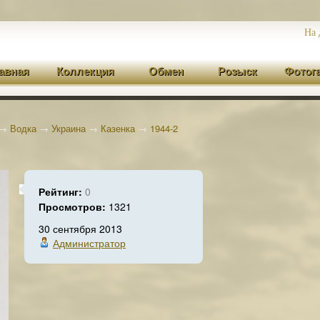
На 
авная
Коллекция
Обмен
Розыск
Фотог
→
Водка
→
Украина
→
Казенка
→
1944-2
Рейтинг:
0
Просмотров:
1321
30 сентября 2013
Администратор