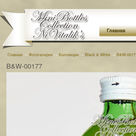
Главная
Главная
→
Фотогалерея
→
Коллекция
→
Black & White
→
B&W-0017
B&W-00177