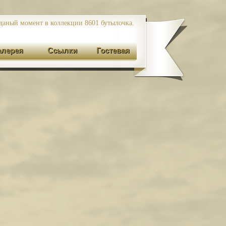
даный момент в коллекции 8601
бутылочка.
алерея
Ссылки
Гостевая