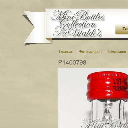
Гл
Главная
→
Фотогалерея
→
Коллекция
P1400798