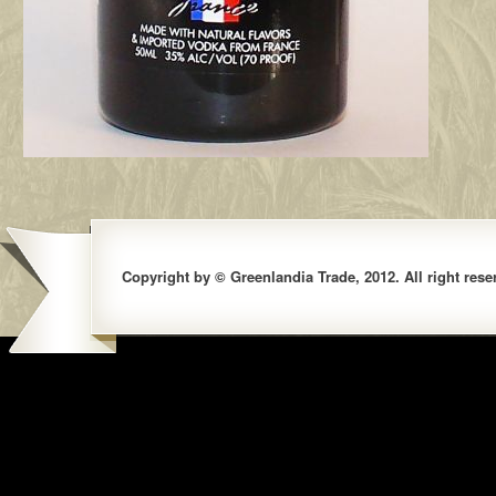
Copyright by © Greenlandia Trade, 2012. All right rese