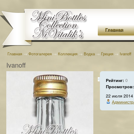
Главная
Главная
→
Фотогалерея
→
Коллекция
→
Водка
→
Греция
→
Ivanoff
Ivanoff
Рейтинг:
0
Просмотров
22 июля 2014
Администр