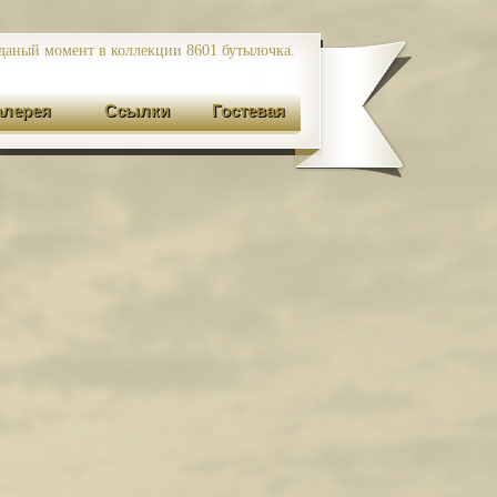
даный момент в коллекции 8601
бутылочка.
алерея
Ссылки
Гостевая