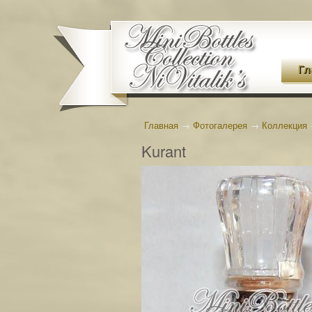
Гл
Главная
→
Фотогалерея
→
Коллекция
Kurant