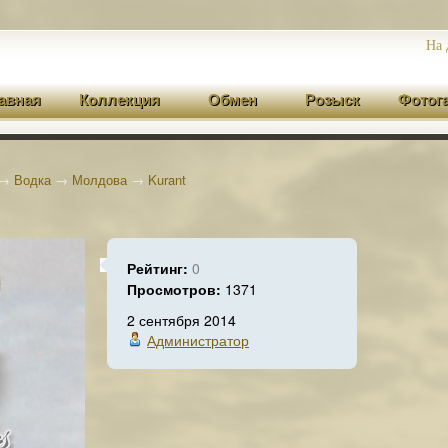
На 
авная
Коллекция
Обмен
Розыск
Фотог
→
Водка
→
Молдова
→
Kurant
Рейтинг:
0
Просмотров:
1371
2 сентября 2014
Администратор