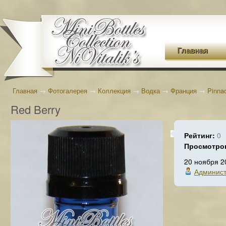
Главная
Главная
→
Фотогалерея
→
Коллекция
→
Водка
→
Франция
→
Pinna
Red Berry
Рейтинг:
0
Просмотро
20 ноября 2
Админист