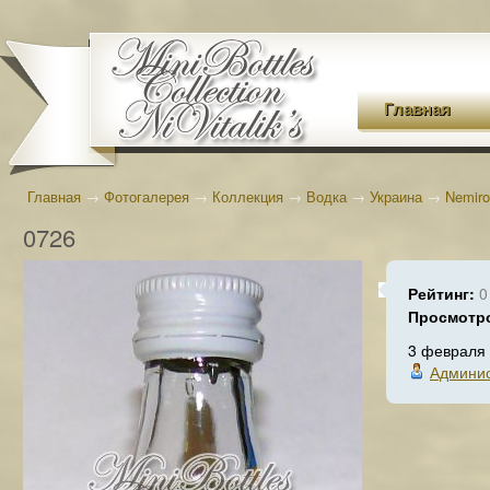
Главная
Главная
→
Фотогалерея
→
Коллекция
→
Водка
→
Украина
→
Nemiro
0726
Рейтинг:
0
Просмотр
3 февраля
Админис