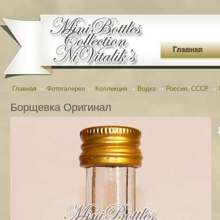
Главная
Главная
→
Фотогалерея
→
Коллекция
→
Водка
→
Россия, СССР
→
Борщевка Оригинал