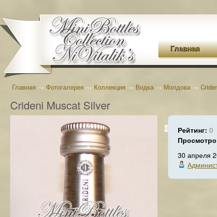
Главная
Главная
→
Фотогалерея
→
Коллекция
→
Водка
→
Молдова
→
Cride
Crideni Muscat Silver
Рейтинг:
0
Просмотро
30 апреля 
Админис