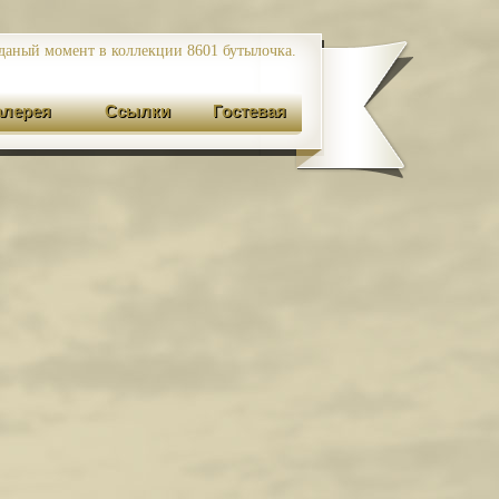
даный момент в коллекции 8601
бутылочка.
алерея
Ссылки
Гостевая