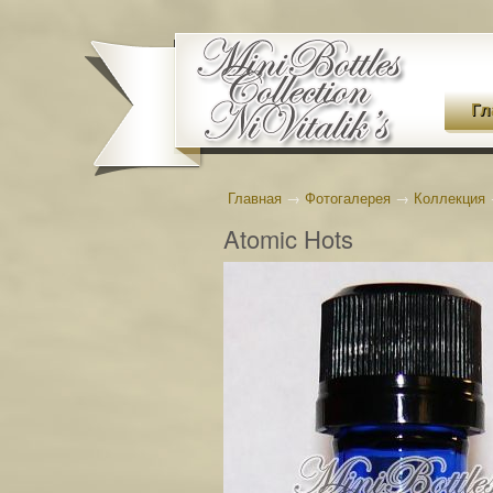
Гл
Главная
→
Фотогалерея
→
Коллекция
Atomic Hots