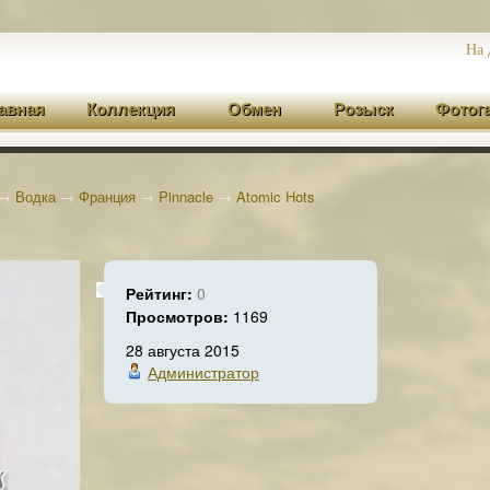
На 
авная
Коллекция
Обмен
Розыск
Фотог
→
Водка
→
Франция
→
Pinnacle
→
Atomic Hots
Рейтинг:
0
Просмотров:
1169
28 августа 2015
Администратор