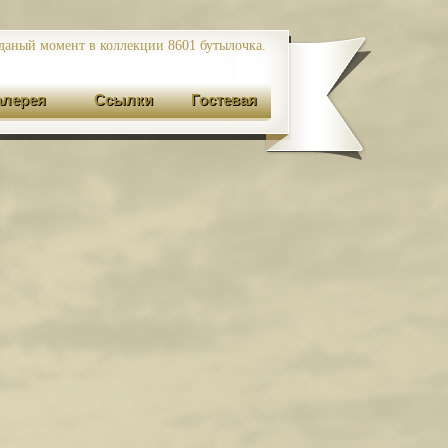
даный момент в коллекции 8601
бутылочка.
алерея
Ссылки
Гостевая