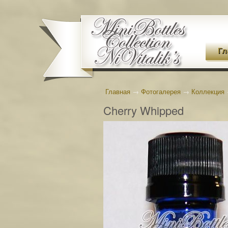
Гл
Главная
→
Фотогалерея
→
Коллекция
Cherry Whipped