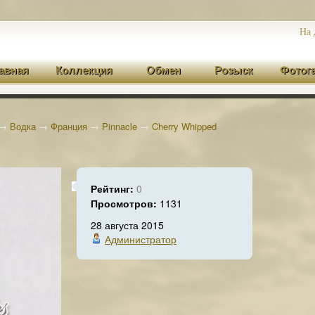
На 
авная
Коллекция
Обмен
Розыск
Фотог
→
Водка
→
Франция
→
Pinnacle
→
Cherry Whipped
Рейтинг:
0
Просмотров:
1131
28 августа 2015
Администратор