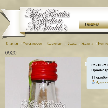
Главная
Главная
→
Фотогалерея
→
Коллекция
→
Водка
→
Украина
→
Nemiro
0920
Рейтинг:
Просмот
11 октябр
Админи