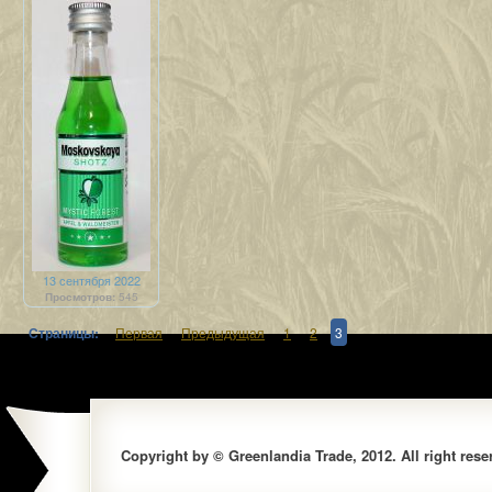
13 сентября 2022
Просмотров:
545
Страницы:
Первая
Предыдущая
1
2
3
Copyright by © Greenlandia Trade, 2012. All right rese