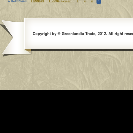
Страницы:
Первая
Предыдущая
1
2
3
4
Copyright by © Greenlandia Trade, 2012. All right rese