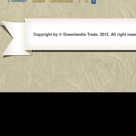
Страницы:
Первая
Предыдущая
1
2
3
Copyright by © Greenlandia Trade, 2012. All right rese