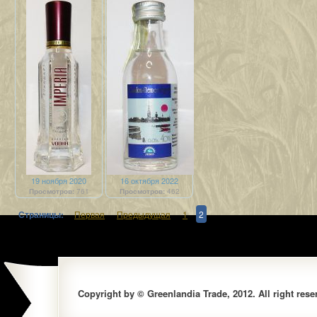
19 ноября 2020
16 октября 2022
Просмотров:
761
Просмотров:
462
Страницы:
Первая
Предыдущая
1
2
Copyright by © Greenlandia Trade, 2012. All right rese