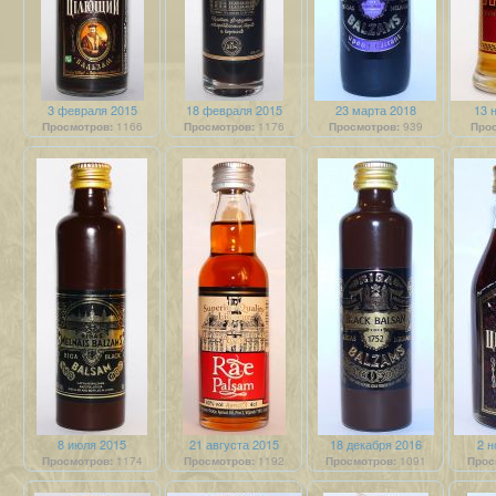
3 февраля 2015
18 февраля 2015
23 марта 2018
13 
Просмотров:
1166
Просмотров:
1176
Просмотров:
939
Прос
8 июля 2015
21 августа 2015
18 декабря 2016
2 н
Просмотров:
1174
Просмотров:
1192
Просмотров:
1091
Прос