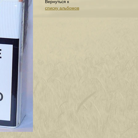
Вернуться к
списку альбомов