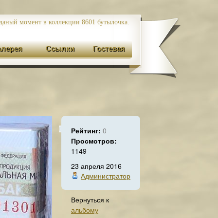
даный момент в коллекции 8601
бутылочка.
алерея
Ссылки
Гостевая
Рейтинг:
0
Просмотров:
1149
23 апреля 2016
Администратор
Вернуться к
альбому