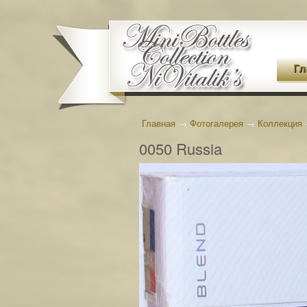
Гл
Главная
→
Фотогалерея
→
Коллекция
0050 Russia