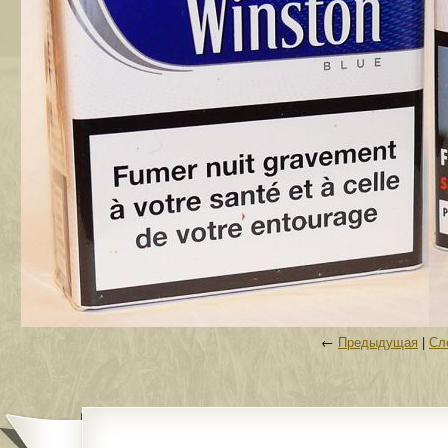
←
Предыдущая
|
Сл