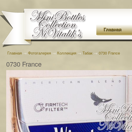
Главная
Главная
→
Фотогалерея
→
Коллекция
→
Табак
→
0730 France
0730 France