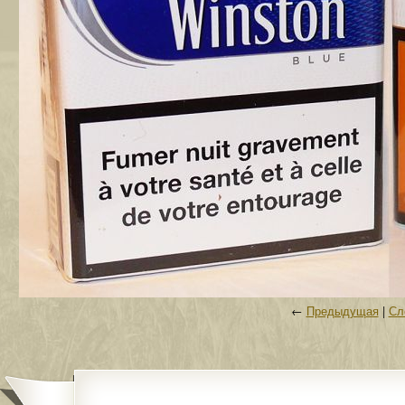
←
Предыдущая
|
Сл