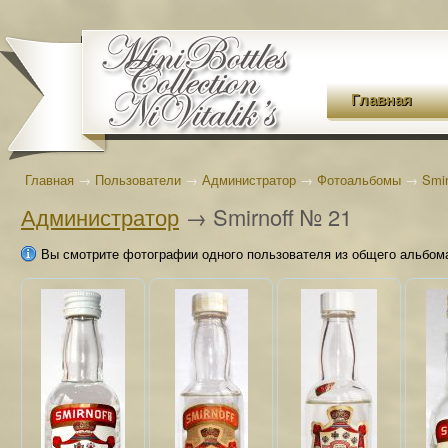
Главная
Главная
→
Пользователи
→
Администратор
→
Фотоальбомы
→
Smir
Администратор
→ Smirnoff № 21
Вы смотрите фотографии одного пользователя из общего альбом