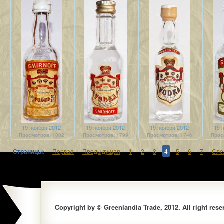
19 ноября 2012
19 ноября 2012
19 ноября 2012
19 
Просмотров:
1802
Просмотров:
1799
Просмотров:
1746
Прос
Страницы:
Первая
Предыдущая
1
2
3
4
5
6
7
Сле
Copyright by © Greenlandia Trade, 2012. All right rese