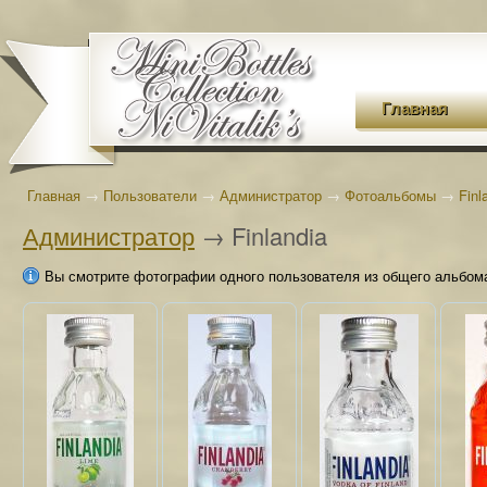
Главная
Главная
→
Пользователи
→
Администратор
→
Фотоальбомы
→
Finl
Администратор
→ Finlandia
Вы смотрите фотографии одного пользователя из общего альбом