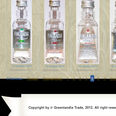
15 ноября 2012
15 ноября 2012
15 ноября 2012
15 
Просмотров:
1371
Просмотров:
1313
Просмотров:
1367
Прос
Страницы:
Первая
Предыдущая
1
2
3
4
5
6
7
Сле
Copyright by © Greenlandia Trade, 2012. All right rese