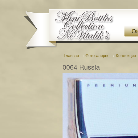
Гл
Главная
→
Фотогалерея
→
Коллекция
0064 Russia