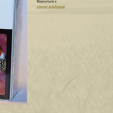
Вернуться к
списку альбомов