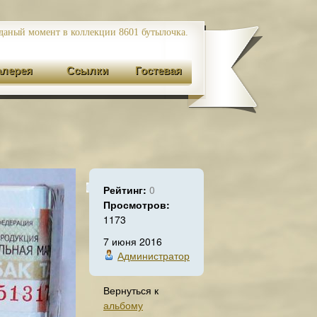
даный момент в коллекции 8601
бутылочка.
алерея
Ссылки
Гостевая
Рейтинг:
0
Просмотров:
1173
7 июня 2016
Администратор
Вернуться к
альбому