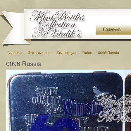
Главная
Главная
→
Фотогалерея
→
Коллекция
→
Табак
→
0096 Russia
0096 Russia