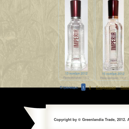
15 ноября 2012
15 ноября 2012
Просмотров:
1372
Просмотров:
1437
Страницы:
1
2
Следующая
Посл
Copyright by © Greenlandia Trade, 2012. Al