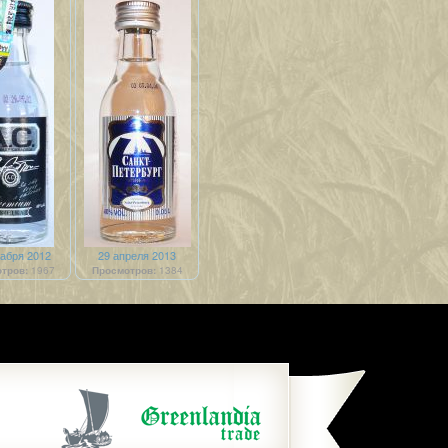
кабря 2012
29 апреля 2013
тров:
1967
Просмотров:
1384