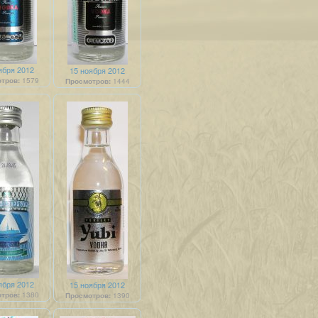
ября 2012
15 ноября 2012
тров:
1579
Просмотров:
1444
ября 2012
15 ноября 2012
тров:
1380
Просмотров:
1390