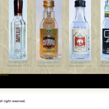
15 ноября 2012
12 декабря 2016
16 декабря 2012
16 де
Просмотров:
1378
Просмотров:
1112
Просмотров:
1443
Просмо
едняя
l right reserved.