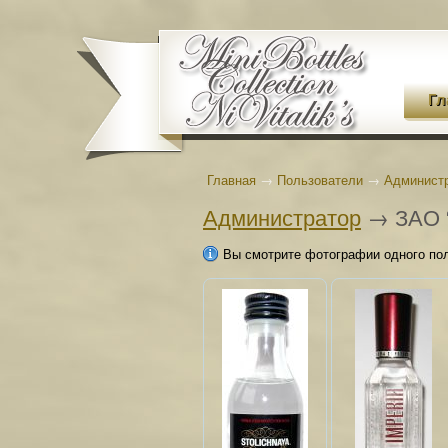
Гл
Главная
→
Пользователи
→
Админист
Администратор
→ ЗАО “
Вы смотрите фотографии одного по