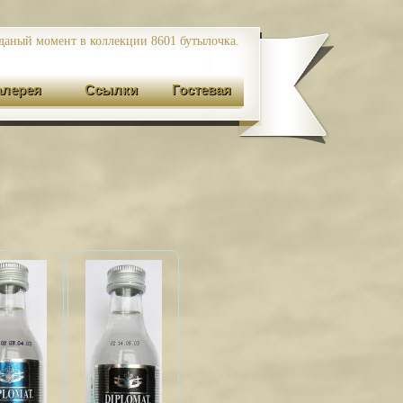
даный момент в коллекции 8601
бутылочка.
алерея
Ссылки
Гостевая