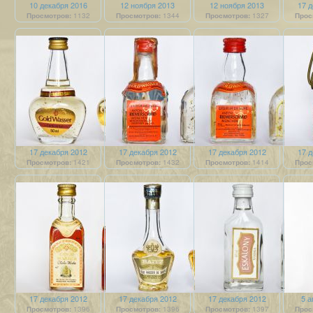
10 декабря 2016
12 ноября 2013
12 ноября 2013
17 д
Просмотров:
1132
Просмотров:
1344
Просмотров:
1327
Прос
17 декабря 2012
17 декабря 2012
17 декабря 2012
17 д
Просмотров:
1421
Просмотров:
1432
Просмотров:
1414
Прос
17 декабря 2012
17 декабря 2012
17 декабря 2012
5 а
Просмотров:
1396
Просмотров:
1396
Просмотров:
1397
Прос