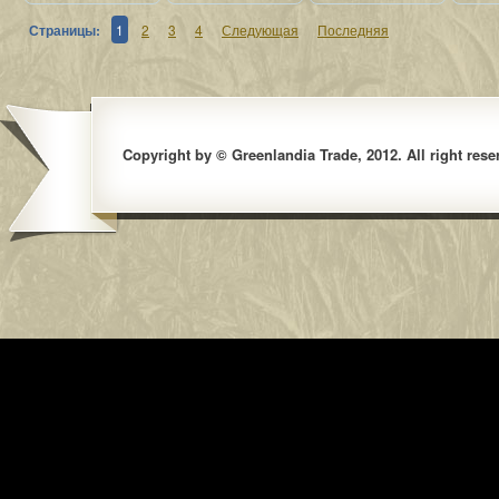
Страницы:
1
2
3
4
Следующая
Последняя
Copyright by © Greenlandia Trade, 2012. All right rese