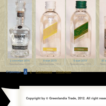
2 сентября 2014
6 мая 2015
6 мая 2015
30 
Просмотров:
1369
Просмотров:
1314
Просмотров:
1284
Прос
Страницы:
1
2
Следующая
Последняя
Copyright by © Greenlandia Trade, 2012. All right rese